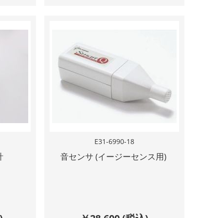
E31-6990-18
計
音センサ (イージーセンス用)