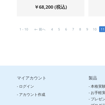
￥
68,200
(税込)
1 - 10
前へ
4
5
6
7
8
9
10
11
マイアカウント
製品
ログイン
本格実
お手軽
アカウント作成
プレゼ