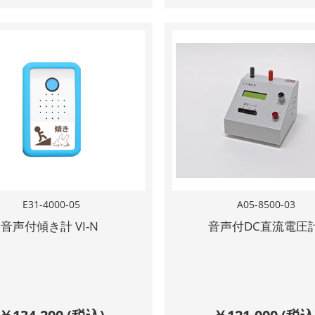
E31-4000-05
A05-8500-03
音声付傾き計 VI-N
音声付DC直流電圧