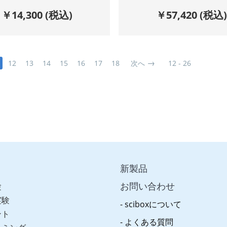
￥
14,300
(税込)
￥
57,420
(税込
12
13
14
15
16
17
18
次へ
12 - 26
新製品
お問い合わせ
験
実験
sciboxについて
ント
よくある質問