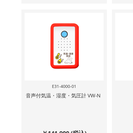
E31-4000-01
音声付気温・湿度・気圧計 VW-N