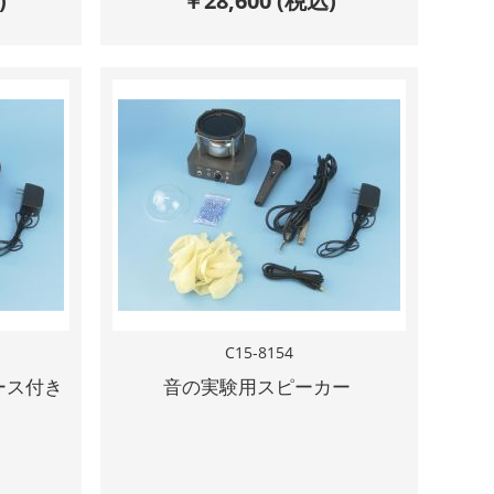
)
￥
28,600
(税込)
C15-8154
ース付き
音の実験用スピーカー