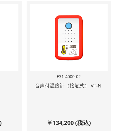
E31-4000-02
音声付温度計（接触式） VT-N
)
￥
134,200
(税込)