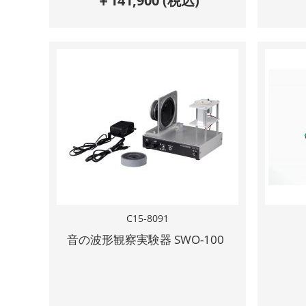
￥
141,900
(税込)
C15-8091
音の波形観察実験器 SWO-100