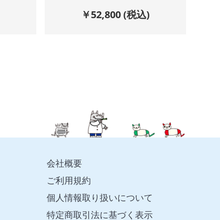
)
￥
52,800
(税込)
会社概要
ご利用規約
個人情報取り扱いについて
特定商取引法に基づく表示