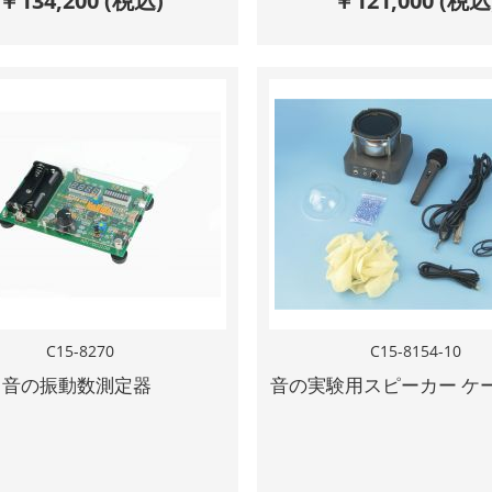
￥
134,200
(税込)
￥
121,000
(税込
C15-8270
C15-8154-10
音の振動数測定器
音の実験用スピーカー ケ