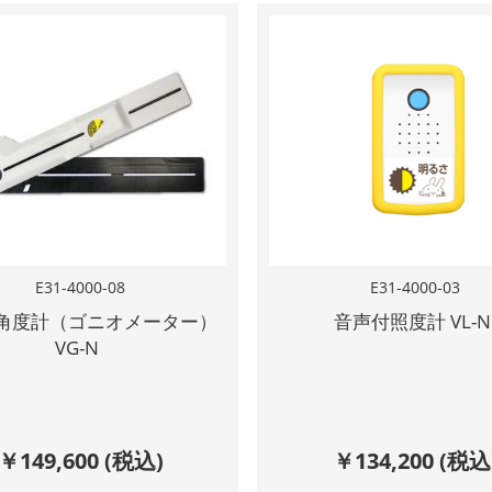
E31-4000-08
E31-4000-03
角度計（ゴニオメーター）
音声付照度計 VL-N
VG-N
￥
149,600
(税込)
￥
134,200
(税込