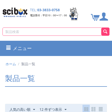
TEL:
03-3833-0758
電話受付：平日10：00〜17：00
メニュー
ホーム
/
製品一覧
製品一覧
人気の高い順
12 件ずつ表示