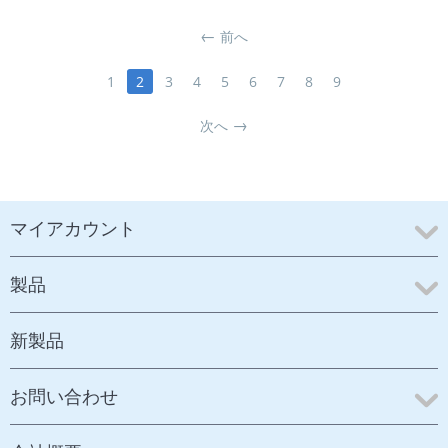
前へ
1
2
3
4
5
6
7
8
9
次へ
マイアカウント
製品
新製品
お問い合わせ