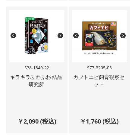
S78-1849-22
S77-3205-03
キラキラふわふわ 結晶
カブトエビ飼育観察セ
研究所
ット
￥
2,090
(税込)
￥
1,760
(税込)