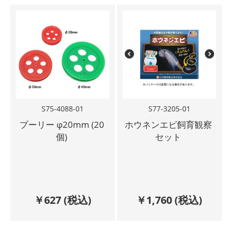
S75-4088-01
S77-3205-01
プーリー φ20mm (20
ホウネンエビ飼育観察
個)
セット
￥
627
(税込)
￥
1,760
(税込)