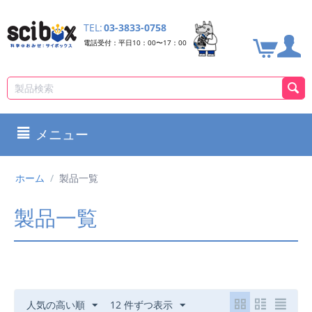
TEL:
03-3833-0758
電話受付：平日10：00〜17：00
メニュー
ホーム
/
製品一覧
製品一覧
人気の高い順
12 件ずつ表示