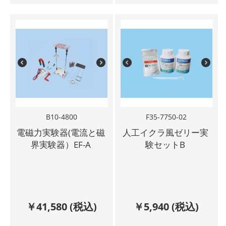
B10-4800
F35-7750-02
電磁力実験器(電流と磁
人工イクラ風ゼリー実
界実験器）EF-A
験セットB
￥
41,580
(税込)
￥
5,940
(税込)