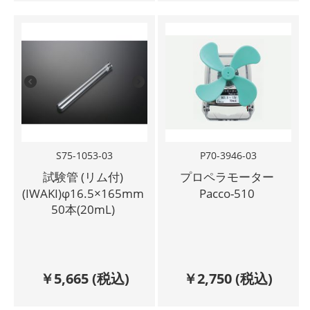
S75-1053-03
P70-3946-03
試験管 (リム付)
プロペラモーター
(IWAKI)φ16.5×165mm
Pacco-510
50本(20mL)
￥
5,665
(税込)
￥
2,750
(税込)