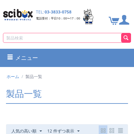
TEL:
03-3833-0758
電話受付：平日10：00〜17：00
メニュー
ホーム
/
製品一覧
製品一覧
人気の高い順
12 件ずつ表示