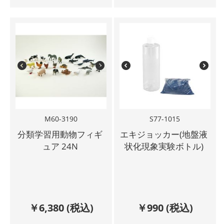
M60-3190
S77-1015
分類学習用動物フィギ
エキジョッカー(地盤液
ュア 24N
状化現象実験ボトル)
￥
6,380
(税込)
￥
990
(税込)