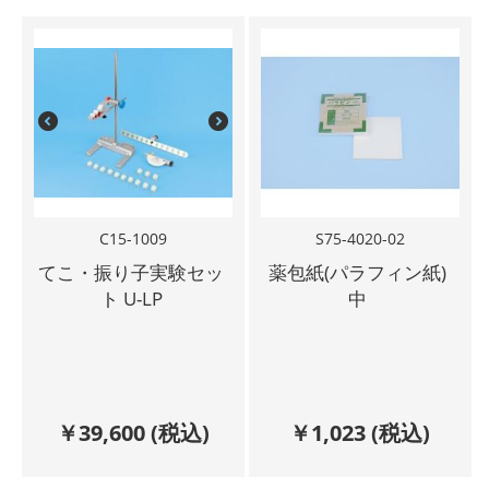
C15-1009
S75-4020-02
てこ・振り子実験セッ
薬包紙(パラフィン紙)
ト U-LP
中
￥
39,600
(税込)
￥
1,023
(税込)