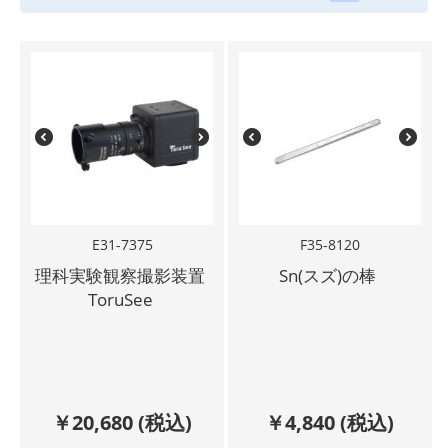
E31-7375
F35-8120
理科実験観察撮影装置
Sn(スズ)の棒
ToruSee
￥
20,680
(税込)
￥
4,840
(税込)