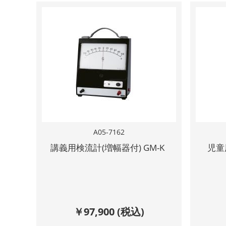
A05-7162
講義用検流計(増幅器付) GM-K
児童
￥
97,900
(税込)