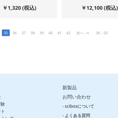
￥
1,320
(税込)
￥
12,100
(税込
35
36
37
38
39
40
41
42
次へ
36 - 50
新製品
お問い合わせ
験
実験
sciboxについて
ント
よくある質問