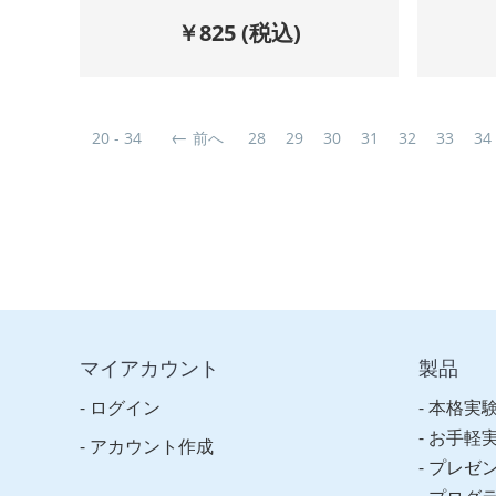
￥
825
(税込)
20 - 34
前へ
28
29
30
31
32
33
34
マイアカウント
製品
ログイン
本格実
お手軽
アカウント作成
プレゼ