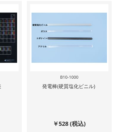
B10-1000
表
発電棒(硬質塩化ビニル)
￥
528
(税込)