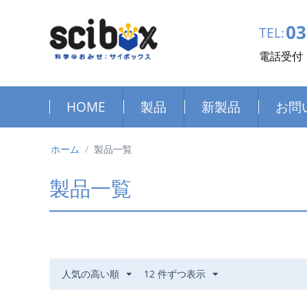
03
TEL:
電話受付：
HOME
製品
新製品
お問
ホーム
/
製品一覧
製品一覧
人気の高い順
12 件ずつ表示