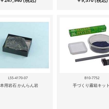
￥
247,940
(税込)
￥
9,570
(税込)
L55-4170-07
B10-7752
本用岩石 かんらん岩
手づくり霧箱キッ