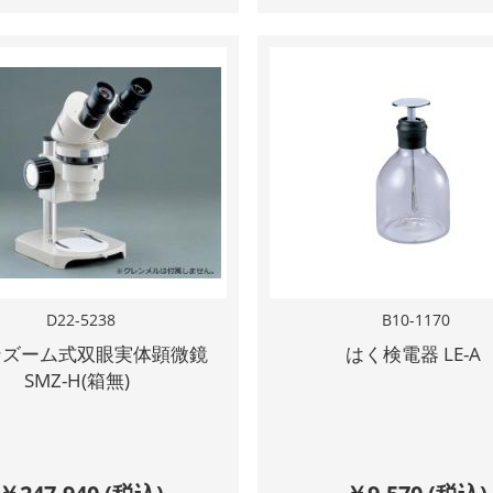
D22-5238
B10-1170
ンズーム式双眼実体顕微鏡
はく検電器 LE-A
SMZ-H(箱無)