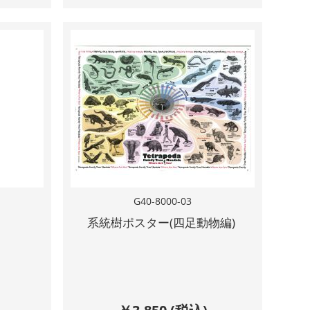
G40-8000-03
系統樹ポスター(四足動物編)