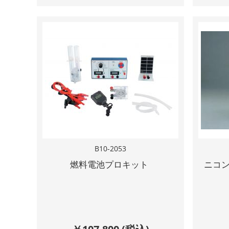
B10-2053
燃料電池プロキット
ニコ