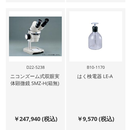
D22-5238
B10-1170
ニコンズーム式双眼実
はく検電器 LE-A
体顕微鏡 SMZ-H(箱無)
￥
247,940
(税込)
￥
9,570
(税込)