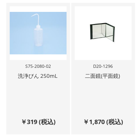
S75-2080-02
D20-1296
洗浄びん 250mL
二面鏡(平面鏡)
￥
319
(税込)
￥
1,870
(税込)