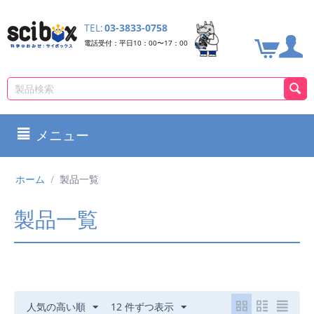
TEL:
03-3833-0758
電話受付：平日10：00〜17：00
メニュー
ホーム
/
製品一覧
製品一覧
人気の高い順
12 件ずつ表示