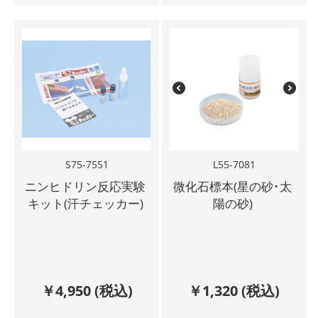
S75-7551
L55-7081
ニンヒドリン反応実験
微化石標本(星の砂･太
キット(汗チェッカー)
陽の砂)
￥
4,950
(税込)
￥
1,320
(税込)