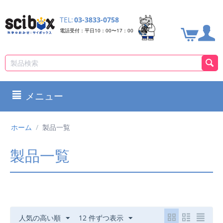
TEL:
03-3833-0758
電話受付：平日10：00〜17：00
メニュー
ホーム
/
製品一覧
製品一覧
人気の高い順
12 件ずつ表示