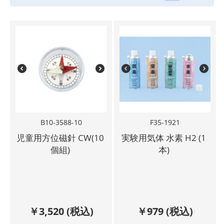
B10-3588-10
F35-1921
児童用方位磁針 CW(10
実験用気体 水素 H2 (1
個組)
本)
￥
3,520
(税込)
￥
979
(税込)