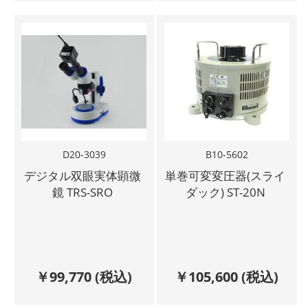
D20-3039
B10-5602
デジタル双眼実体顕微
単巻可変変圧器(スライ
鏡 TRS-SRO
ダック) ST-20N
￥
99,770
(税込)
￥
105,600
(税込)