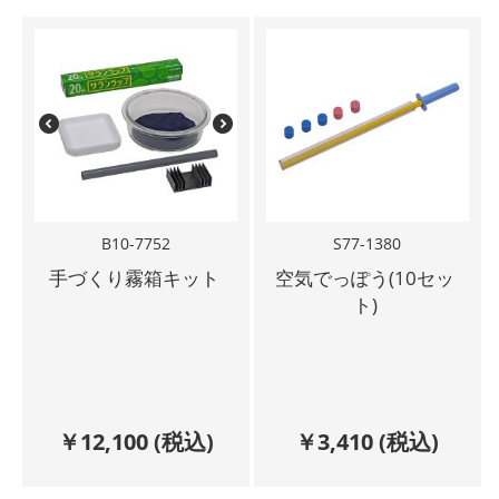
B10-7752
S77-1380
手づくり霧箱キット
空気でっぽう(10セッ
ト)
￥
12,100
(税込)
￥
3,410
(税込)