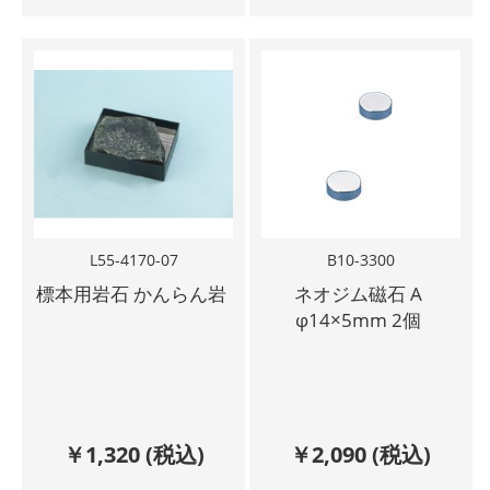
L55-4170-07
B10-3300
標本用岩石 かんらん岩
ネオジム磁石 A
φ14×5mm 2個
￥
1,320
(税込)
￥
2,090
(税込)