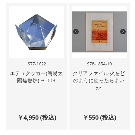
S77-1622
S78-1854-10
エデュクッカー(簡易太
クリアファイル 火をど
陽焦熱炉) EC003
のように使ったらよい
か
￥
4,950
(税込)
￥
550
(税込)