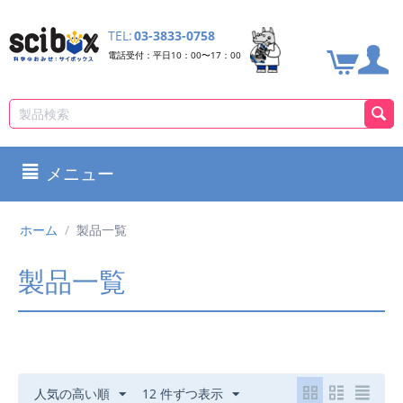
TEL:
03-3833-0758
電話受付：平日10：00〜17：00
メニュー
ホーム
/
製品一覧
製品一覧
人気の高い順
12 件ずつ表示