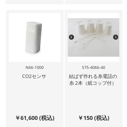
N66-1000
S75-4066-40
CO2センサ
結ばず作れる糸電話の
糸 2本（紙コップ付）
￥
61,600
(税込)
￥
150
(税込)