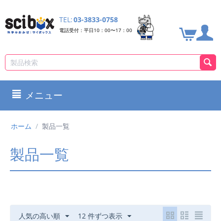
TEL:
03-3833-0758
電話受付：平日10：00〜17：00
メニュー
ホーム
/
製品一覧
製品一覧
人気の高い順
12 件ずつ表示