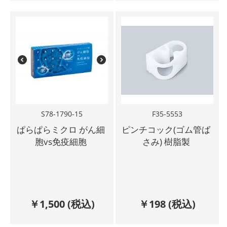
S78-1790-15
F35-5553
ぱらぱらミクロ がん細
ピンチコック(ゴム管ば
胞vs免疫細胞
さみ) 樹脂製
￥
1,500
(税込)
￥
198
(税込)