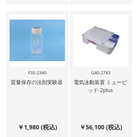
F35-2340
G40-2743
質量保存の法則実験器
電気泳動装置 ミューピ
ッド‐2plus
￥
1,980
(税込)
￥
56,100
(税込)