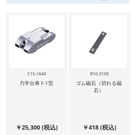
C15-1640
B10-3100
力学台車 F-1型
ゴム磁石（切れる磁
石）
￥
25,300
(税込)
￥
418
(税込)