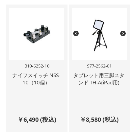
B10-6252-10
S77-2562-01
ナイフスイッチ NSS-
タブレット用三脚スタ
10（10個）
ンド TH-A(iPad用)
￥
6,490
(税込)
￥
8,580
(税込)