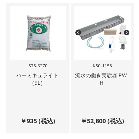
S75-6270
K50-1153
バーミキュライト
流水の働き実験器 RW-
（5L）
H
￥
935
(税込)
￥
52,800
(税込)