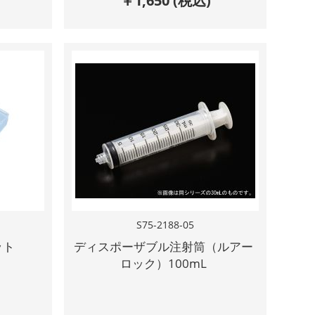
￥
1,650
(税込)
S75-2188-05
ット
ディスポーザブル注射筒（ルアー
ロック）100mL