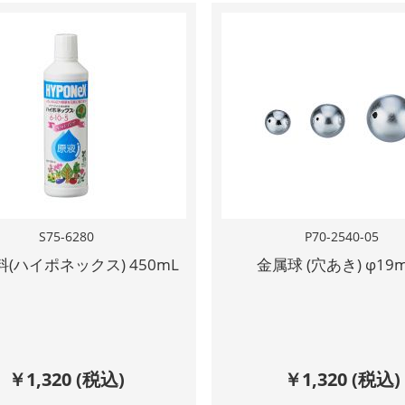
S75-6280
P70-2540-05
(ハイポネックス) 450mL
金属球 (穴あき) φ19
￥
1,320
(税込)
￥
1,320
(税込)