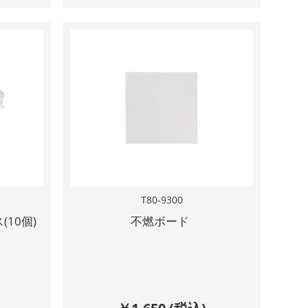
T80-9300
10個)
不燃ボード