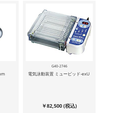
G40-2746
mm
電気泳動装置 ミューピッド-exU
￥
82,500
(税込)