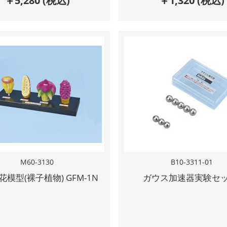
￥
5,280
(税込)
￥
1,320
(税込)
M60-3130
B10-3311-01
模型(裸子植物) GFM-1N
ガウス加速器実験セ