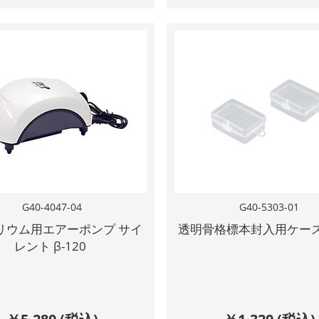
G40-4047-04
G40-5303-01
リウム用エアーポンプ サイ
透明骨格標本封入用ケース(
レント β-120