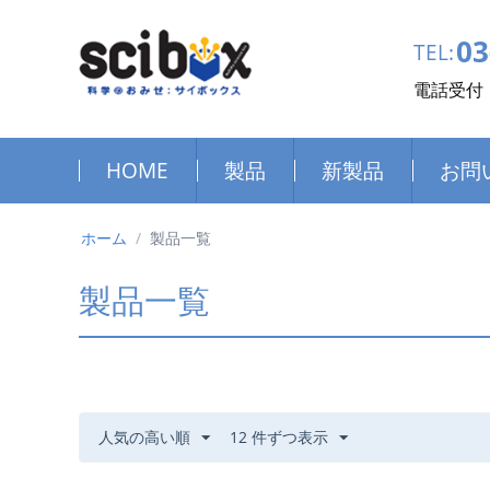
03
TEL:
電話受付：
HOME
製品
新製品
お問
ホーム
/
製品一覧
製品一覧
人気の高い順
12 件ずつ表示