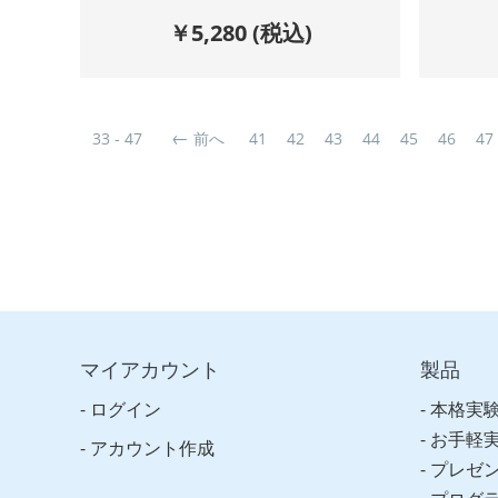
￥
5,280
(税込)
33 - 47
前へ
41
42
43
44
45
46
47
マイアカウント
製品
ログイン
本格実
お手軽
アカウント作成
プレゼ