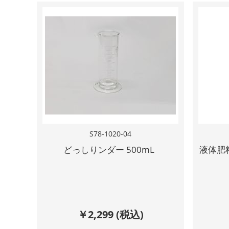
S78-1020-04
どっしりンダー 500mL
液体肥料
￥
2,299
(税込)