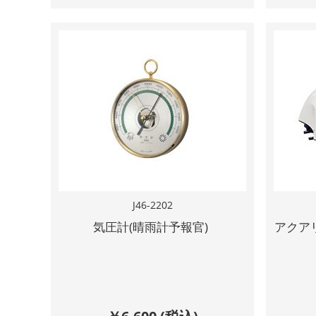
J46-2202
気圧計(晴雨計予報官)
アクア