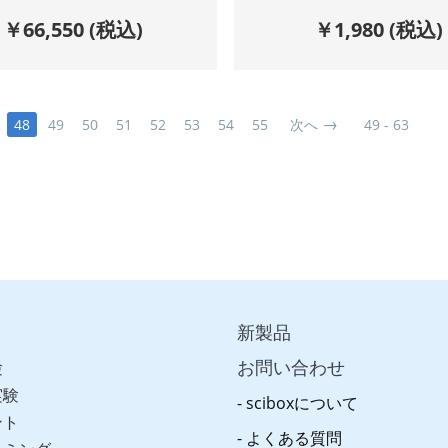
￥
66,550
(税込)
￥
1,980
(税込)
48
49
50
51
52
53
54
55
次へ
49 - 63
新製品
お問い合わせ
験
実験
sciboxについて
ント
よくある質問