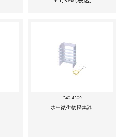
￥
1,320
(税込)
G40-4300
水中微生物採集器