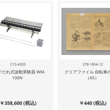
C15-4320
S78-1854-12
すだれ式波動実験器 WM-
クリアファイル 自転車
100N
（A5）
￥
358,600
(税込)
￥
440
(税込)