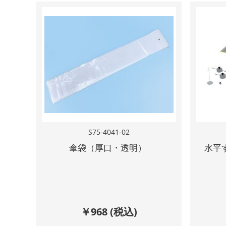
S75-4041-02
傘袋（厚口・透明）
水平
￥
968
(税込)