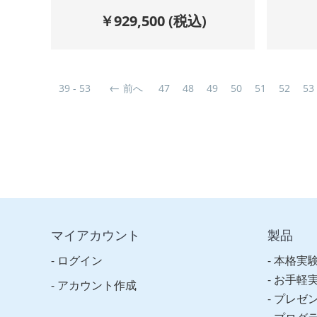
￥
929,500
(税込)
39 - 53
前へ
47
48
49
50
51
52
53
マイアカウント
製品
ログイン
本格実
お手軽
アカウント作成
プレゼ