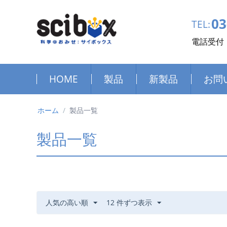
03
TEL:
電話受付：
HOME
製品
新製品
お問
ホーム
/
製品一覧
製品一覧
人気の高い順
12 件ずつ表示