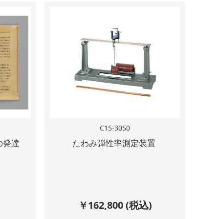
C15-3050
の発達
たわみ弾性率測定装置
￥
162,800
(税込)