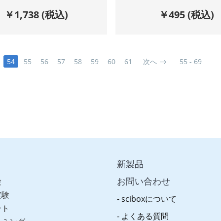
￥
1,738
(税込)
￥
495
(税込)
54
55
56
57
58
59
60
61
次へ
55 - 69
新製品
お問い合わせ
験
実験
sciboxについて
ント
よくある質問