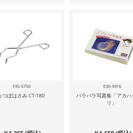
F35-5750
E30-9916
るつぼはさみ CT-180
パラパラ写真集「アカハ
リ」