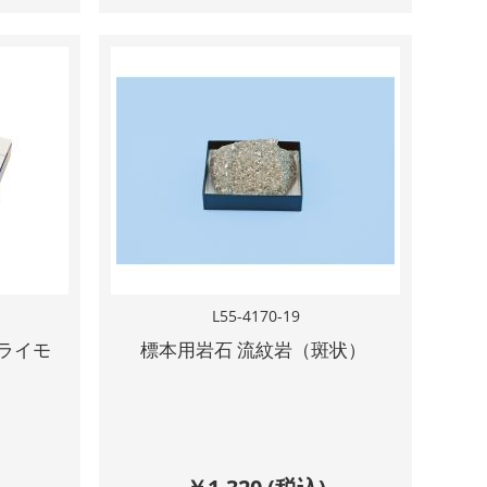
L55-4170-19
ライモ
標本用岩石 流紋岩（斑状）