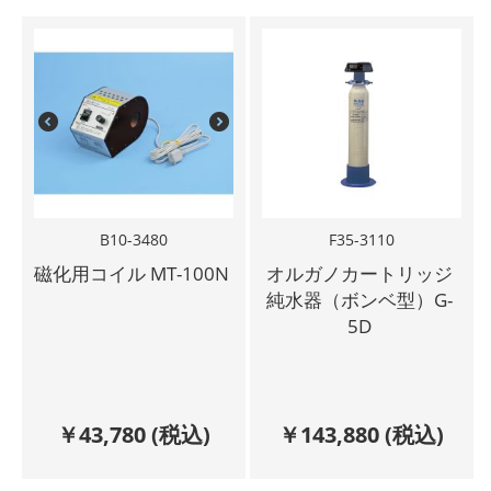
B10-3480
F35-3110
磁化用コイル MT-100N
オルガノカートリッジ
純水器（ボンベ型）G-
5D
￥
43,780
(税込)
￥
143,880
(税込)