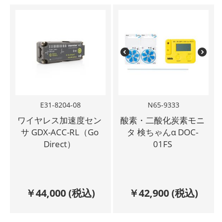
E31-8204-08
N65-9333
ワイヤレス加速度セン
酸素・二酸化炭素モニ
サ GDX-ACC-RL（Go
タ 検ちゃんα DOC-
Direct）
01FS
￥
44,000
(税込)
￥
42,900
(税込)