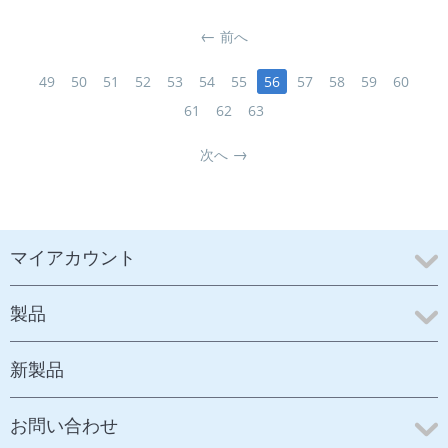
前へ
49
50
51
52
53
54
55
56
57
58
59
60
61
62
63
次へ
マイアカウント
製品
新製品
お問い合わせ