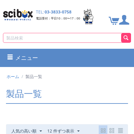
TEL:
03-3833-0758
電話受付：平日10：00〜17：00
メニュー
ホーム
/
製品一覧
製品一覧
人気の高い順
12 件ずつ表示