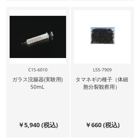
C15-6010
L55-7909
ガラス浣腸器(実験用)
タマネギの種子（体細
50mL
胞分裂観察用）
￥
5,940
(税込)
￥
660
(税込)