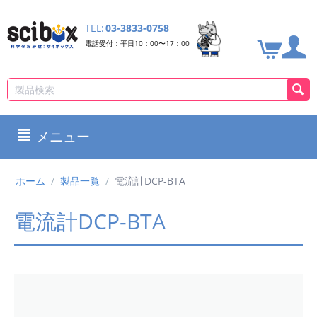
TEL:
03-3833-0758
電話受付：平日10：00〜17：00
メニュー
ホーム
/
製品一覧
/
電流計DCP-BTA
電流計DCP-BTA