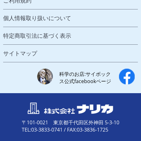
ご利用規約
個人情報取り扱いについて
特定商取引法に基づく表示
サイトマップ
科学のお店:サイボック
ス公式facebookページ
〒101-0021 東京都千代田区外神田 5-3-10
TEL:03-3833-0741 / FAX:03-3836-1725