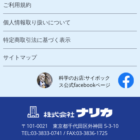
ご利用規約
個人情報取り扱いについて
特定商取引法に基づく表示
サイトマップ
科学のお店:サイボック
ス公式facebookページ
〒101-0021 東京都千代田区外神田 5-3-10
TEL:03-3833-0741 / FAX:03-3836-1725