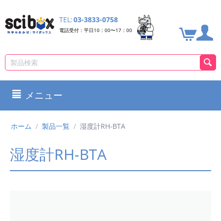
TEL:
03-3833-0758
電話受付：平日10：00〜17：00
メニュー
ホーム
/
製品一覧
/
湿度計RH-BTA
湿度計RH-BTA