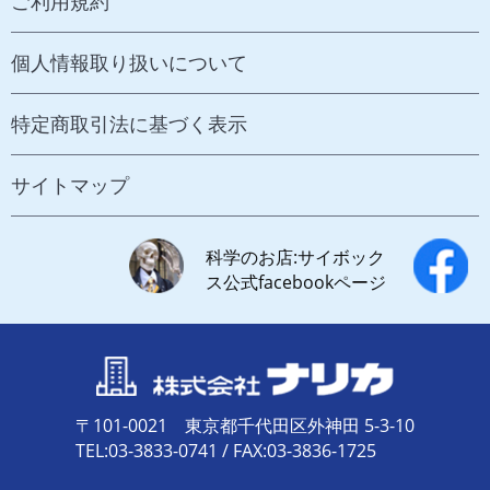
ご利用規約
個人情報取り扱いについて
特定商取引法に基づく表示
サイトマップ
科学のお店:サイボック
ス公式facebookページ
〒101-0021 東京都千代田区外神田 5-3-10
TEL:03-3833-0741 / FAX:03-3836-1725