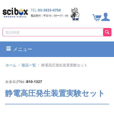
TEL:
03-3833-0758
電話受付：平日10：00〜17：00
メニュー
ホーム
/
製品一覧
/
静電高圧発生装置実験セット
カタログNo :
B10-1327
静電高圧発生装置実験セット