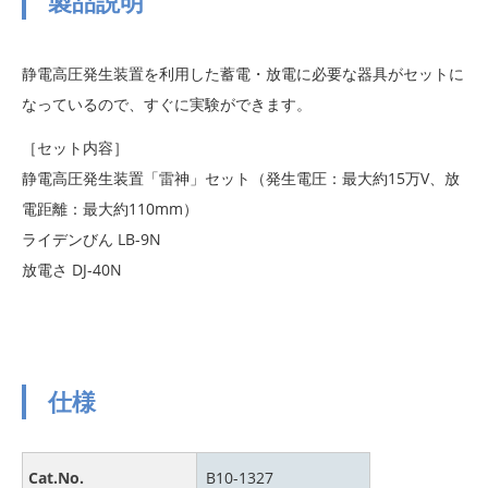
製品説明
静電高圧発生装置を利用した蓄電・放電に必要な器具がセットに
なっているので、すぐに実験ができます。
［セット内容］
静電高圧発生装置「雷神」セット（発生電圧：最大約15万V、放
電距離：最大約110mm）
ライデンびん LB-9N
放電さ DJ-40N
仕様
Cat.No.
B10-1327