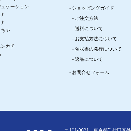
デュケーション
ショッピングガイド
け
ご注文方法
け
送料について
もちゃ
お支払方法について
ハンカチ
領収書の発行について
品
返品について
お問合せフォーム
〒101-0021 東京都千代田区外神