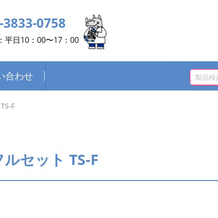
-3833-0758
平日10：00〜17：00
い合わせ
S-F
ルセット TS-F