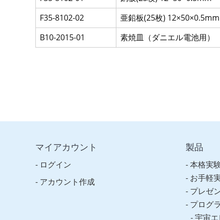
F35-8102-02
亜鉛板(25枚) 12×50×0.5mm
B10-2015-01
素焼皿（ダニエル電池用）
マイアカウント
製品
ログイン
本格実
お手軽
アカウント作成
プレゼ
プログ
宇宙エ