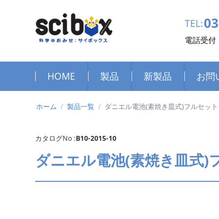
03
TEL:
電話受付：
HOME
製品
新製品
お問
ホーム
/
製品一覧
/
ダニエル電池(素焼き皿式)フルセット T
カタログNo :
B10-2015-10
ダニエル電池(素焼き皿式)フ