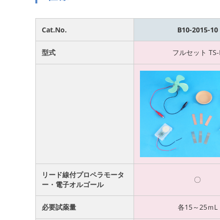
Cat.No.
B10-2015-10
型式
フルセット TS-
リード線付プロペラモータ
〇
ー・電子オルゴール
必要試薬量
各15～25ｍL