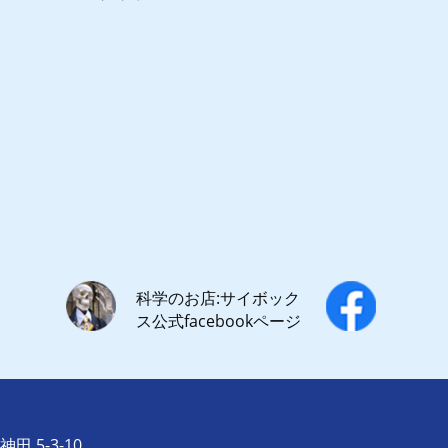
科学のお店:サイボック
ス公式facebookページ
田 5-3-10