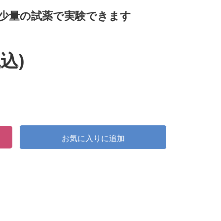
少量の試薬で実験できます
込)