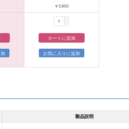
￥
3,850
+
−
加
カートに追加
製品説明