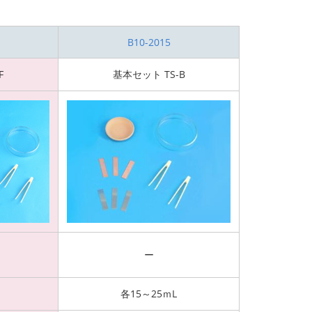
B10-2015
F
基本セット TS-B
ー
各15～25ｍL