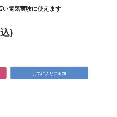
幅広い電気実験に使えます
込)