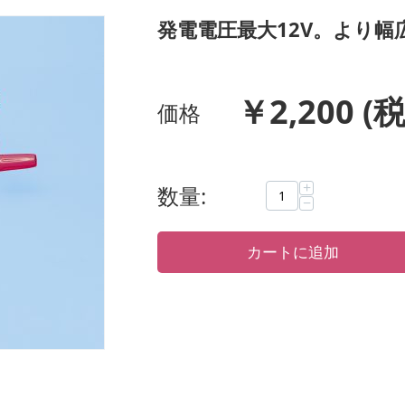
発電電圧最大12V。より
￥
2,200
(税
価格
+
数量:
−
カートに追加