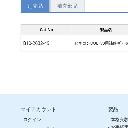
別売品
補充部品
Cat.No
製品名
B10-2632-49
ゼネコンDUE･V3用補修ギア
マイアカウント
製品
ログイン
本格実
お手軽