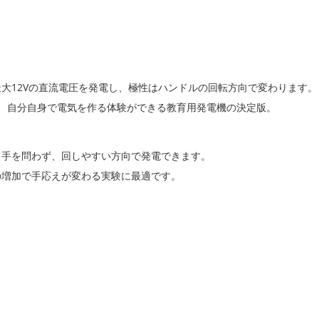
大12Vの直流電圧を発電し、極性はハンドルの回転方向で変わります。
、自分自身で電気を作る体験ができる教育用発電機の決定版。
き手を問わず、回しやすい方向で発電できます。
の増加で手応えが変わる実験に最適です。