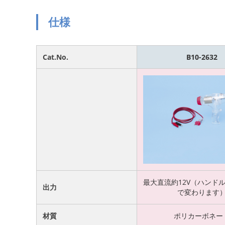
仕様
Cat.No.
B10-2632
最大直流約12V（ハンド
出力
で変わります
材質
ポリカーボネー