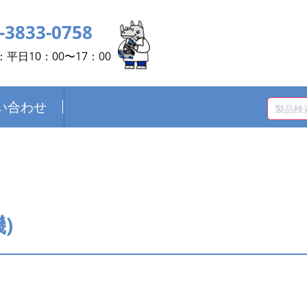
-3833-0758
平日10：00〜17：00
い合わせ
)