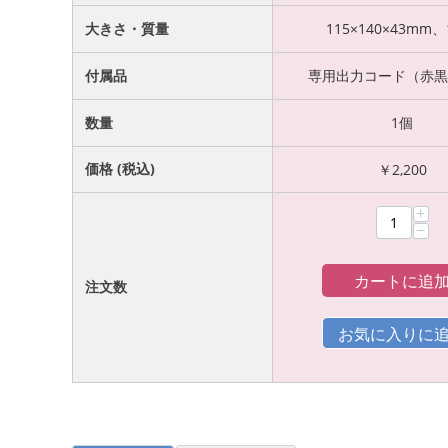
大きさ・質量
115×140×43mm、
付属品
専用出力コード（赤黒
数量
1個
価格 (税込)
￥
2,200
+
−
カートに追
注文数