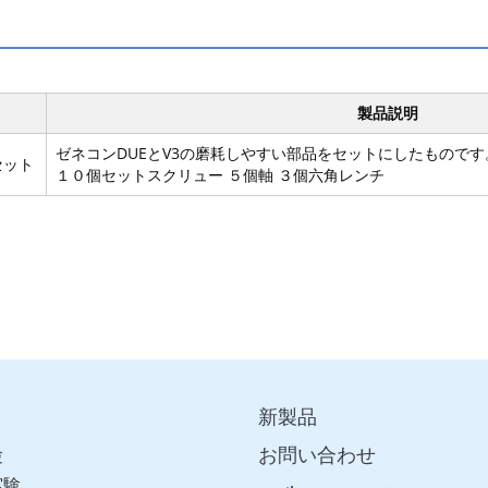
製品説明
ゼネコンDUEとV3の磨耗しやすい部品をセットにしたもので
セット
１０個セットスクリュー ５個軸 ３個六角レンチ
新製品
お問い合わせ
験
実験