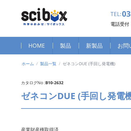
03
TEL:
電話受付：
HOME
製品
新製品
お問
ホーム
/
製品一覧
/
ゼネコンDUE (手回し発電機)
カタログNo :
B10-2632
ゼネコンDUE (手回し発電機
産業財産権取得済