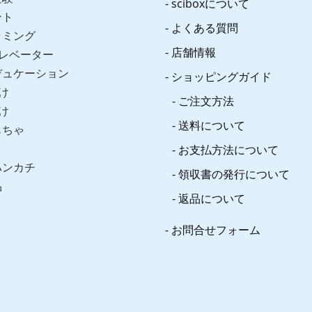
sciboxについて
ント
よくある質問
ラミング
店舗情報
レベーター
デュケーション
ショッピングガイド
け
ご注文方法
け
送料について
もちゃ
お支払方法について
ハンカチ
領収書の発行について
品
返品について
お問合せフォーム