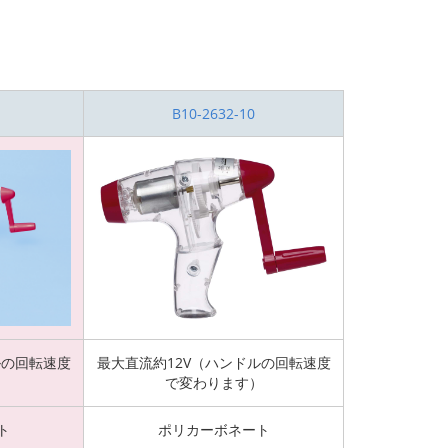
B10-2632-10
ルの回転速度
最大直流約12V（ハンドルの回転速度
）
で変わります）
ト
ポリカーボネート