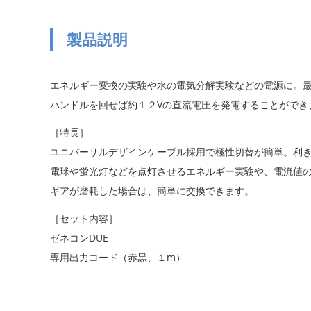
製品説明
エネルギー変換の実験や水の電気分解実験などの電源に。最
ハンドルを回せば約１２Vの直流電圧を発電することができ
［特長］
ユニバーサルデザインケーブル採用で極性切替が簡単。利
電球や蛍光灯などを点灯させるエネルギー実験や、電流値
ギアが磨耗した場合は、簡単に交換できます。
［セット内容］
ゼネコンDUE
専用出力コード（赤黒、１m）