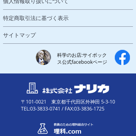
個人情報取り扱いについて
特定商取引法に基づく表示
サイトマップ
科学のお店:サイボック
ス公式facebookページ
〒101-0021 東京都千代田区外神田 5-3-10
TEL:03-3833-0741 / FAX:03-3836-1725