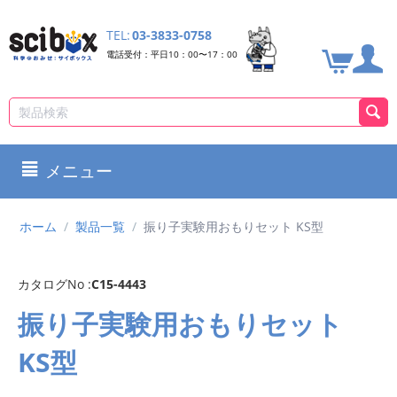
TEL:
03-3833-0758
電話受付：平日10：00〜17：00
メニュー
ホーム
/
製品一覧
/
振り子実験用おもりセット KS型
カタログNo :
C15-4443
振り子実験用おもりセット
KS型