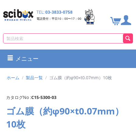
TEL:
03-3833-0758
電話受付：平日10：00〜17：00
メニュー
ホーム
/
製品一覧
/
ゴム膜（約φ90×t0.07mm）10枚
カタログNo :
C15-5300-03
ゴム膜（約φ90×t0.07mm）
10枚