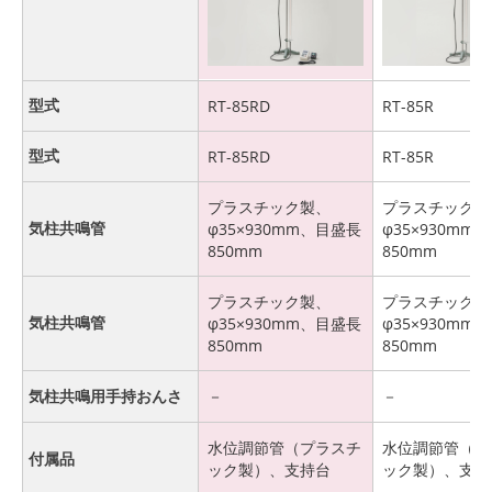
型式
RT-85RD
RT-85R
型式
RT-85RD
RT-85R
プラスチック製、
プラスチック製
気柱共鳴管
φ35×930mm、目盛長
φ35×930mm
850mm
850mm
プラスチック製、
プラスチック製
気柱共鳴管
φ35×930mm、目盛長
φ35×930mm
850mm
850mm
気柱共鳴用手持おんさ
－
－
水位調節管（プラスチ
水位調節管（プ
付属品
ック製）、支持台
ック製）、支持