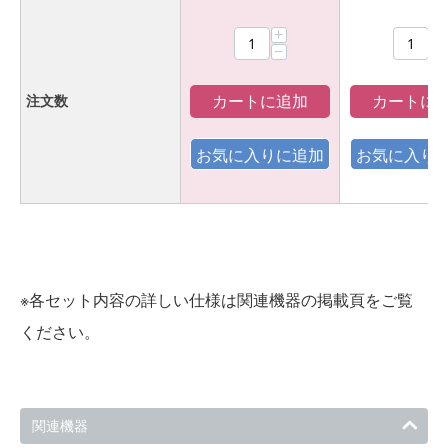
+
+
−
−
カートに追加
カートに
注文数
※各セット内容の詳しい仕様は関連機器の掲載頁をご覧
ください。
関連機器