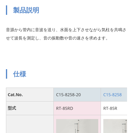
製品説明
音源から管内に音波を送り、水面を上下させながら気柱を共鳴さ
せて波長を測定し、音の振動数や音の速さを求めます。
仕様
Cat.No.
C15-8258-20
C15-8258
型式
RT-85RD
RT-85R