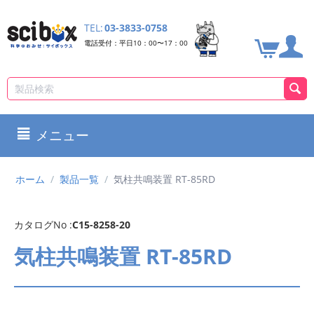
TEL:
03-3833-0758
電話受付：平日10：00〜17：00
メニュー
ホーム
/
製品一覧
/
気柱共鳴装置 RT-85RD
カタログNo :
C15-8258-20
気柱共鳴装置 RT-85RD