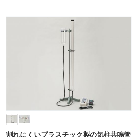
割れにくいプラスチック製の気柱共鳴管