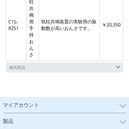
柱
共
鳴
用
気柱共鳴装置の実験用の振
C15-
￥20,350
8251
手
動数が高いおんさです。
持
お
ん
さ
補充部品
マイアカウント
製品