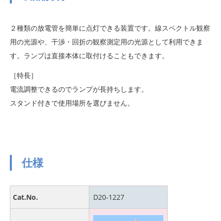
２種類の放電管を簡単に点灯できる装置です。線スペクトル観察
用の光源や、干渉・回折の観察測定用の光源として利用できま
す。ランプは直接本体に取付けることもできます。
［特長］
電流調整できるのでランプが長持ちします。
スタンド付きで使用場所を選びません。
仕様
Cat.No.
D20-1227