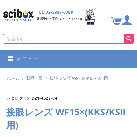
TEL:
03-3833-0758
電話受付：平日10：00〜17：00
メニュー
ホーム
/
製品一覧
/
接眼レンズ WF15×(KKS/KSⅡ用)
カタログNo :
D21-4527-04
接眼レンズ WF15×(KKS/KSⅡ
用)