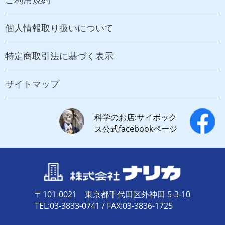
個人情報取り扱いについて
特定商取引法に基づく表示
サイトマップ
科学のお店:サイボック
ス公式facebookページ
〒101-0021 東京都千代田区外神田 5-3-10
TEL:03-3833-0741 / FAX:03-3836-1725