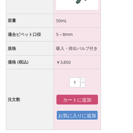
容量
50mL
適合ピペット口径
5～8mm
規格
吸入・排出バルブ付き
価格 (税込)
￥
3,850
+
−
カートに追加
注文数