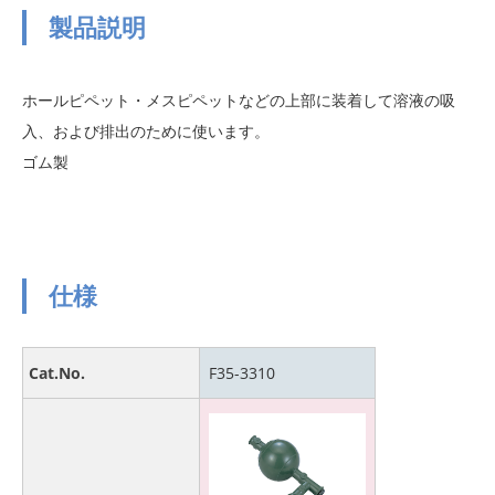
製品説明
ホールピペット・メスピペットなどの上部に装着して溶液の吸
入、および排出のために使います。
ゴム製
仕様
Cat.No.
F35-3310