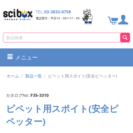
TEL:
03-3833-0758
電話受付：平日10：00〜17：00
メニュー
ホーム
/
製品一覧
/
ピペット用スポイト(安全ピペッター)
カタログNo :
F35-3310
ピペット用スポイト(安全ピ
ペッター)