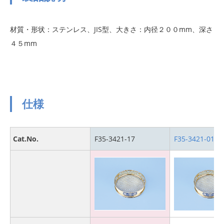
材質・形状：ステンレス、JIS型、大きさ：内径２００mm、深さ
４５mm
仕様
Cat.No.
F35-3421-17
F35-3421-01