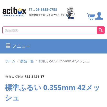
TEL:
03-3833-0758
電話受付：平日10：00〜17：00
メニュー
ホーム
/
製品一覧
/
標準ふるい 0.355mm 42メッシュ
カタログNo :
F35-3421-17
標準ふるい 0.355mm 42メッ
シュ