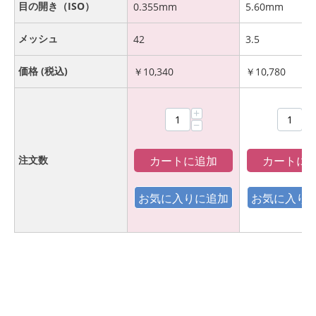
目の開き（ISO）
0.355mm
5.60mm
メッシュ
42
3.5
価格 (税込)
￥
10,340
￥
10,780
+
+
−
−
カートに追加
カートに
注文数