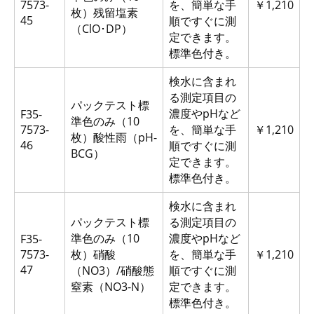
7573-
を、簡単な手
￥1,210
枚）残留塩素
45
順ですぐに測
（ClO･DP）
定できます。
標準色付き。
検水に含まれ
る測定項目の
パックテスト標
濃度やpHなど
F35-
準色のみ（10
7573-
を、簡単な手
￥1,210
枚）酸性雨（pH-
46
順ですぐに測
BCG）
定できます。
標準色付き。
検水に含まれ
パックテスト標
る測定項目の
準色のみ（10
濃度やpHなど
F35-
7573-
枚）硝酸
を、簡単な手
￥1,210
47
（NO3）/硝酸態
順ですぐに測
窒素（NO3-N）
定できます。
標準色付き。