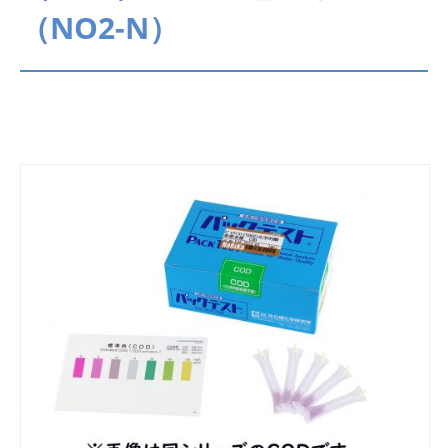
（NO2-N）