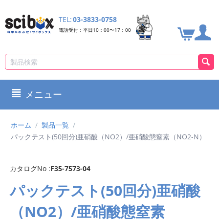
TEL:
03-3833-0758
電話受付：平日10：00〜17：00
メニュー
ホーム
/
製品一覧
/
パックテスト(50回分)亜硝酸（NO2）/亜硝酸態窒素（NO2-N）
カタログNo :
F35-7573-04
パックテスト(50回分)亜硝酸
（NO2）/亜硝酸態窒素