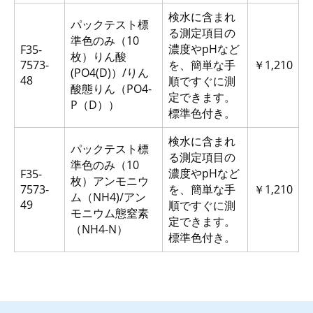
検水に含まれ
パックテスト標
る測定項目の
準色のみ（10
濃度やpHなど
F35-
枚）りん酸
7573-
を、簡単な手
￥1,210
(PO4(D)）/りん
48
順ですぐに測
酸態りん（PO4-
定できます。
P（D））
標準色付き。
検水に含まれ
パックテスト標
る測定項目の
準色のみ（10
濃度やpHなど
F35-
枚）アンモニウ
7573-
を、簡単な手
￥1,210
ム（NH4)/アン
49
順ですぐに測
モニウム態窒素
定できます。
（NH4-N）
標準色付き。