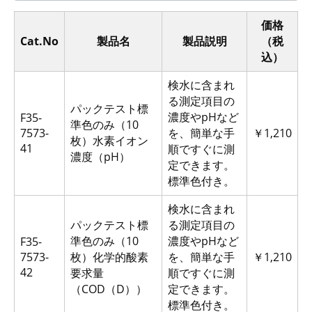
価格
Cat.No
製品名
製品説明
（税
込）
検水に含まれ
る測定項目の
パックテスト標
濃度やpHなど
F35-
準色のみ（10
7573-
を、簡単な手
￥1,210
枚）水素イオン
41
順ですぐに測
濃度（pH）
定できます。
標準色付き。
検水に含まれ
パックテスト標
る測定項目の
準色のみ（10
濃度やpHなど
F35-
7573-
枚）化学的酸素
を、簡単な手
￥1,210
42
要求量
順ですぐに測
（COD（D））
定できます。
標準色付き。