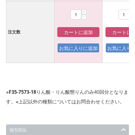
+
+
−
−
カートに追加
カートに
注文数
※
F35-7573-18
りん酸・りん酸態りんのみ40回分となりま
す。※上記以外の種類についてはお問合わせください。
補充部品