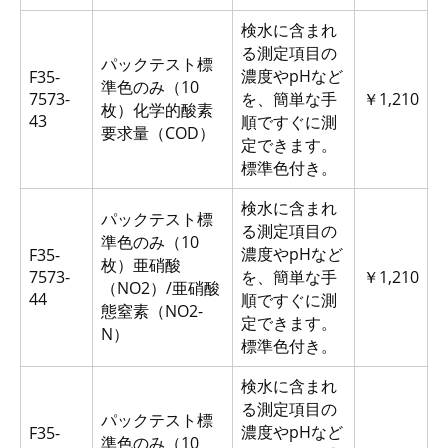
検水に含まれ
る測定項目の
パックテスト標
濃度やpHなど
F35-
準色のみ（10
7573-
を、簡単な手
￥1,210
枚）化学的酸素
43
順ですぐに測
要求量（COD）
定できます。
標準色付き。
検水に含まれ
パックテスト標
る測定項目の
準色のみ（10
濃度やpHなど
F35-
枚）亜硝酸
7573-
を、簡単な手
￥1,210
（NO2）/亜硝酸
44
順ですぐに測
態窒素（NO2-
定できます。
N）
標準色付き。
検水に含まれ
る測定項目の
パックテスト標
濃度やpHなど
F35-
準色のみ（10