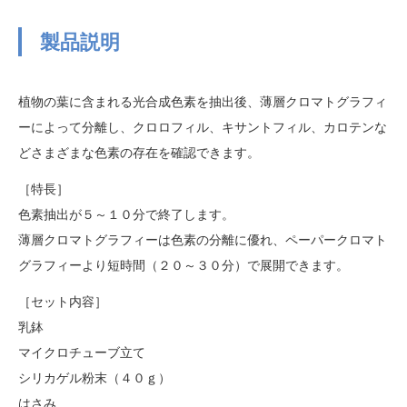
製品説明
植物の葉に含まれる光合成色素を抽出後、薄層クロマトグラフィ
ーによって分離し、クロロフィル、キサントフィル、カロテンな
どさまざまな色素の存在を確認できます。
［特長］
色素抽出が５～１０分で終了します。
薄層クロマトグラフィーは色素の分離に優れ、ペーパークロマト
グラフィーより短時間（２０～３０分）で展開できます。
［セット内容］
乳鉢
マイクロチューブ立て
シリカゲル粉末（４０ｇ）
はさみ