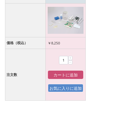
価格（税込）
￥
8,250
+
−
カートに追加
注文数