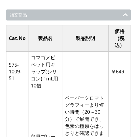
補充部品
価格
Cat.No
製品名
製品説明
（税
込）
コマゴメピ
ペット用キ
S75-
1009-
ャップ(シリ
￥649
51
コン) 1mL用
10個
ペーパークロマト
グラフィーより短
い時間（20～30
分）で展開でき、
色素の種類をはっ
きりと確認できま
薄層プレー