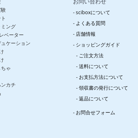
お問い合わせ
験
実験
sciboxについて
ント
よくある質問
ラミング
店舗情報
レベーター
デュケーション
ショッピングガイド
け
ご注文方法
け
送料について
もちゃ
お支払方法について
ハンカチ
領収書の発行について
品
返品について
お問合せフォーム