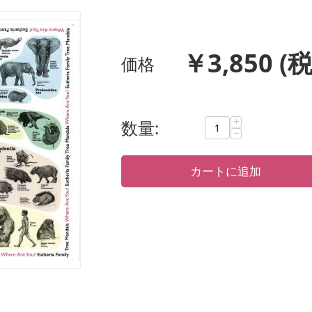
￥
3,850
(税
価格
+
数量:
−
カートに追加