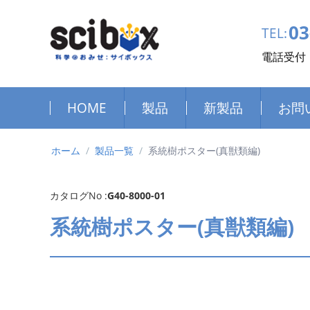
03
TEL:
電話受付：
HOME
製品
新製品
お問
ホーム
/
製品一覧
/
系統樹ポスター(真獣類編)
カタログNo :
G40-8000-01
系統樹ポスター(真獣類編)