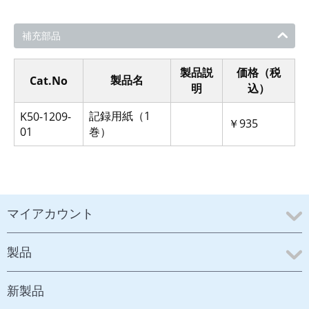
補充部品
製品説
価格（税
製品名
Cat.No
明
込）
記録用紙（1
K50-1209-
￥935
01
巻）
マイアカウント
製品
新製品