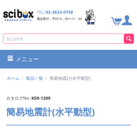
TEL:
03-3833-0758
電話受付：平日10：00〜17：00
メニュー
ホーム
/
製品一覧
/
簡易地震計(水平動型)
カタログNo :
K50-1209
簡易地震計(水平動型)