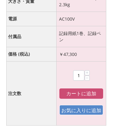
大きさ・質量
2.3kg
電源
AC100V
記録用紙1巻、記録ペ
付属品
ン
価格 (税込)
￥
47,300
+
−
カートに追加
注文数