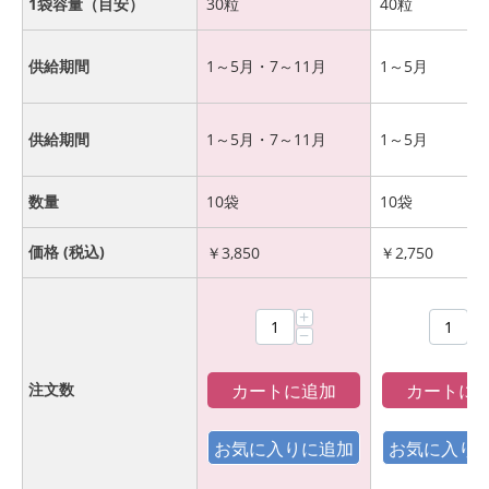
1袋容量（目安）
30粒
40粒
供給期間
1～5月・7～11月
1～5月
供給期間
1～5月・7～11月
1～5月
数量
10袋
10袋
価格 (税込)
￥
3,850
￥
2,750
+
+
−
−
カートに追加
カートに
注文数