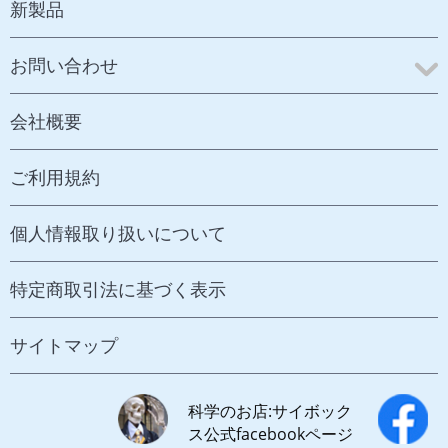
新製品
お問い合わせ
会社概要
ご利用規約
個人情報取り扱いについて
特定商取引法に基づく表示
サイトマップ
科学のお店:サイボック
ス公式facebookページ