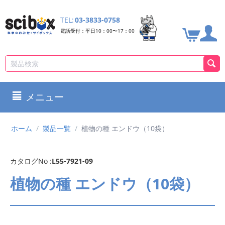
TEL:
03-3833-0758
電話受付：平日10：00〜17：00
メニュー
ホーム
/
製品一覧
/
植物の種 エンドウ（10袋）
カタログNo :
L55-7921-09
植物の種 エンドウ（10袋）