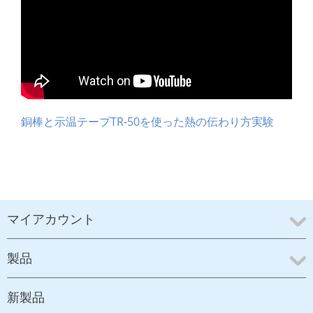
銅棒と示温テープTR-50を使った熱の伝わり方実験
マイアカウント
製品
新製品