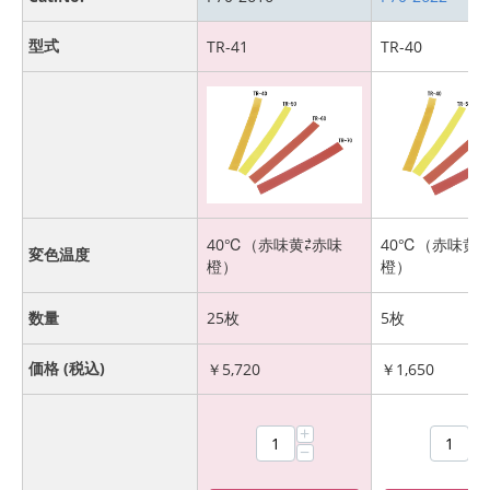
型式
TR-41
TR-40
40℃（赤味黄⇄赤味
40℃（赤味黄⇄
変色温度
橙）
橙）
数量
25枚
5枚
価格 (税込)
￥
5,720
￥
1,650
+
+
−
−