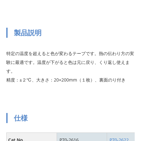
製品説明
特定の温度を超えると色が変わるテープです。熱の伝わり方の実
験に最適です。温度が下がると色は元に戻り、くり返し使えま
す。
精度：±２℃、大きさ：20×200mm（１枚）、裏面のり付き
仕様
Cat.No.
P70-2616
P70-2622