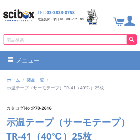
TEL:
03-3833-0758
電話受付：平日10：00〜17：00
メニュー
ホーム
/
製品一覧
/
示温テープ（サーモテープ）TR-41（40℃）25枚
カタログNo :
P70-2616
示温テープ（サーモテープ）
TR-41（40℃）25枚