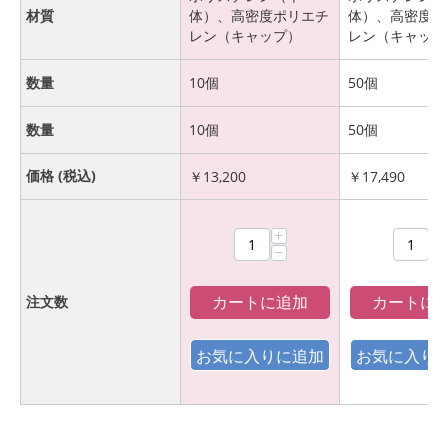
材質
体）、高密度ポリエチ
体）、高密度ポ
レン（キャップ）
レン（キャップ
数量
10個
50個
数量
10個
50個
価格 (税込)
￥
13,200
￥
17,490
+
+
−
−
カートに追加
カートに
注文数