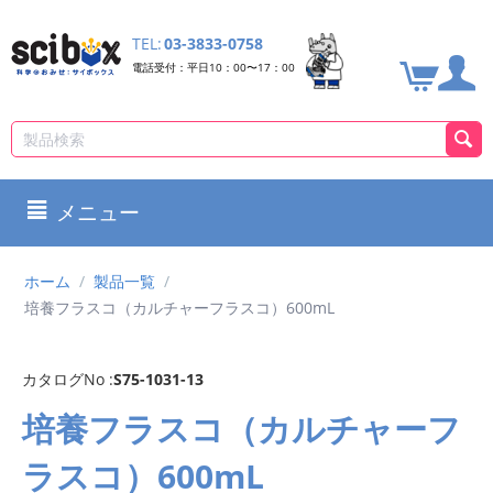
TEL:
03-3833-0758
電話受付：平日10：00〜17：00
メニュー
ホーム
/
製品一覧
/
培養フラスコ（カルチャーフラスコ）600mL
カタログNo :
S75-1031-13
培養フラスコ（カルチャーフ
ラスコ）600mL