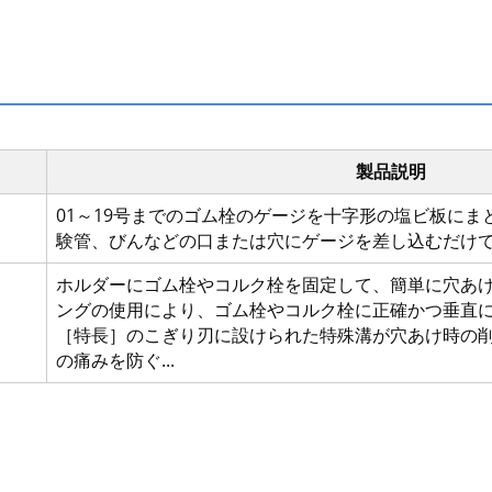
製品説明
01～19号までのゴム栓のゲージを十字形の塩ビ板に
験管、びんなどの口または穴にゲージを差し込むだけ
ホルダーにゴム栓やコルク栓を固定して、簡単に穴あ
ングの使用により、ゴム栓やコルク栓に正確かつ垂直
［特長］のこぎり刃に設けられた特殊溝が穴あけ時の
の痛みを防ぐ...