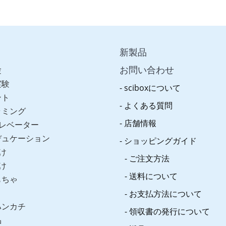
新製品
お問い合わせ
験
実験
sciboxについて
ント
よくある質問
ラミング
店舗情報
レベーター
デュケーション
ショッピングガイド
け
ご注文方法
け
送料について
もちゃ
お支払方法について
ハンカチ
領収書の発行について
品