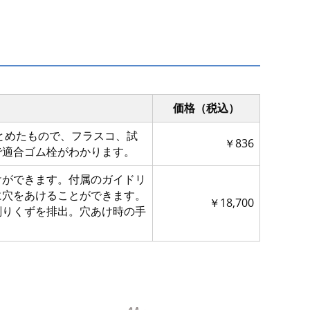
価格（税込）
まとめたもので、フラスコ、試
￥836
で適合ゴム栓がわかります。
けができます。付属のガイドリ
に穴をあけることができます。
￥18,700
削りくずを排出。穴あけ時の手