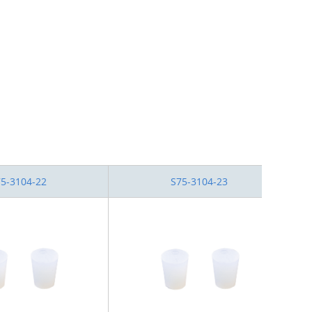
5-3104-22
S75-3104-23