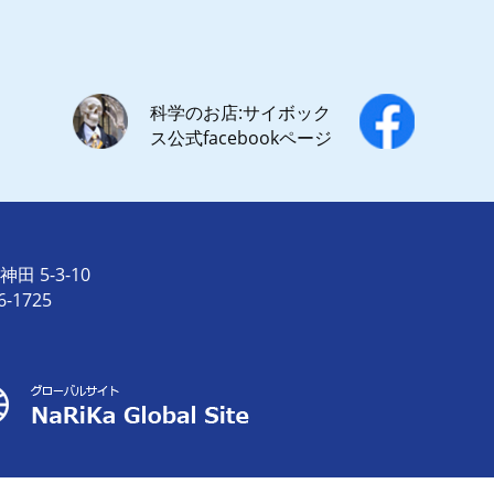
科学のお店:サイボック
ス公式facebookページ
田 5-3-10
6-1725