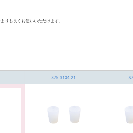
栓よりも長くお使いいただけます。
S75-3104-21
S7