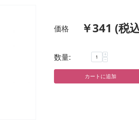
￥
341
(税込
価格
+
数量:
−
カートに追加