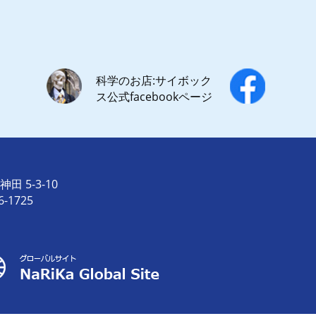
科学のお店:サイボック
ス公式facebookページ
田 5-3-10
6-1725