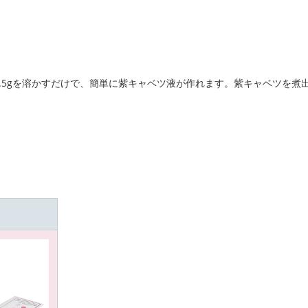
0.5gを溶かすだけで、簡単に紫キャベツ液が作れます。紫キャベツを煮