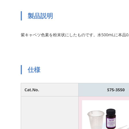
製品説明
紫キャベツ色素を粉末状にしたものです。水500mLに本品
仕様
Cat.No.
S75-3550