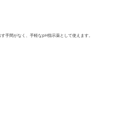
出す手間がなく、手軽なpH指示薬として使えます。