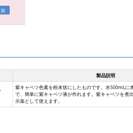
製品説明
紫キャベツ色素を粉末状にしたものです。水500mLに本
ー
で、簡単に紫キャベツ液が作れます。紫キャベツを煮出
示薬として使えます。