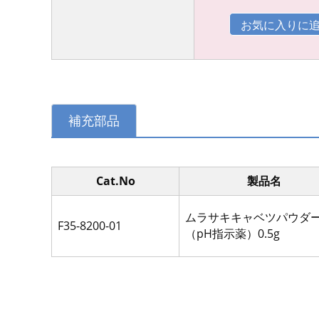
補充部品
Cat.No
製品名
ムラサキキャベツパウダ
F35-8200-01
（pH指示薬）0.5g