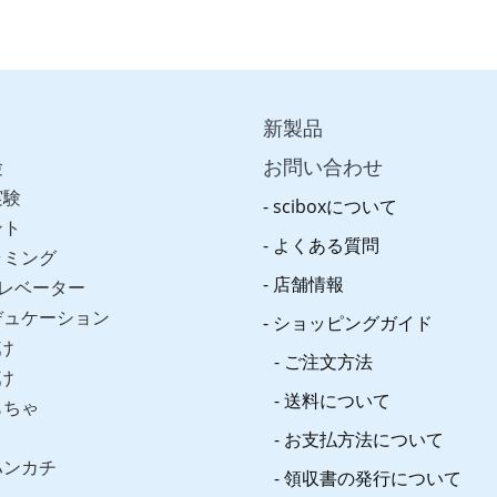
新製品
お問い合わせ
験
実験
sciboxについて
ント
よくある質問
ラミング
店舗情報
レベーター
デュケーション
ショッピングガイド
け
ご注文方法
け
送料について
もちゃ
お支払方法について
ハンカチ
領収書の発行について