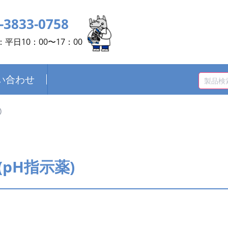
-3833-0758
平日10：00〜17：00
い合わせ
)
pH指示薬)