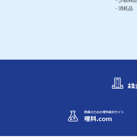
少額商
消耗品