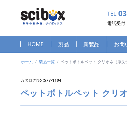
03
TEL:
電話受付：
HOME
製品
新製品
お問
ホーム
/
製品一覧
/
ペットボトルペット クリオネ（浮沈
カタログNo :
S77-1104
ペットボトルペット クリ