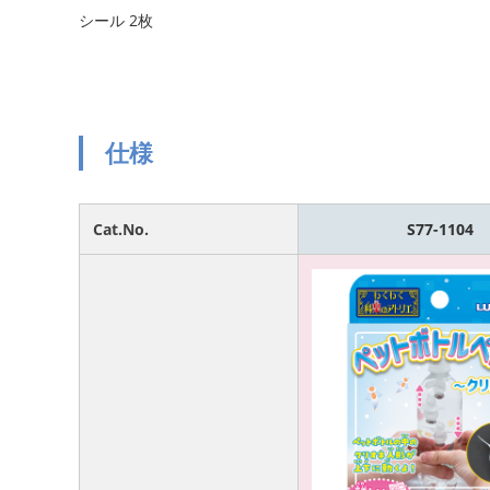
シール 2枚
仕様
Cat.No.
S77-1104