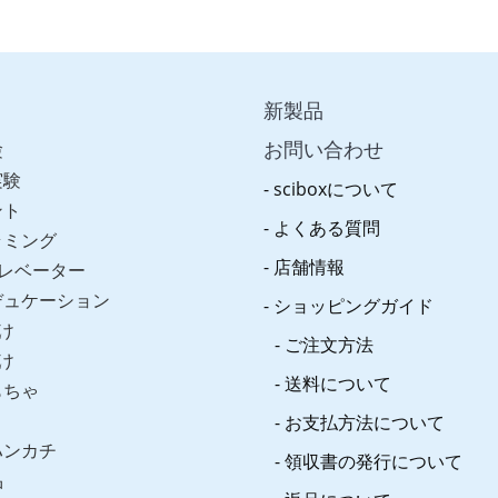
新製品
お問い合わせ
験
実験
sciboxについて
ント
よくある質問
ラミング
店舗情報
レベーター
デュケーション
ショッピングガイド
け
ご注文方法
け
送料について
もちゃ
お支払方法について
ハンカチ
領収書の発行について
品