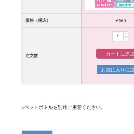
価格（税込）
￥
660
+
−
カートに追
注文数
※ペットボトルを別途ご用意ください。