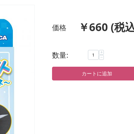
￥
660
(税込
価格
+
数量:
−
カートに追加