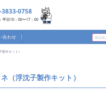
-3833-0758
平日10：00〜17：00
い合わせ
子製作キット）
オネ（浮沈子製作キット）