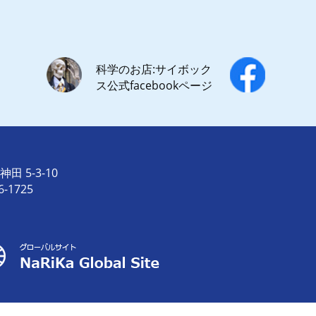
科学のお店:サイボック
ス公式facebookページ
田 5-3-10
6-1725