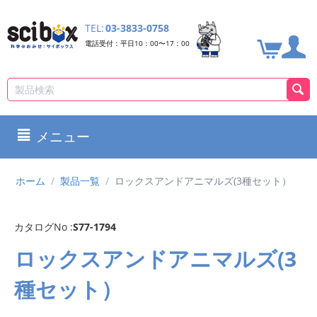
TEL:
03-3833-0758
電話受付：平日10：00〜17：00
メニュー
ホーム
/
製品一覧
/
ロックスアンドアニマルズ(3種セット）
カタログNo :
S77-1794
ロックスアンドアニマルズ(3
種セット）