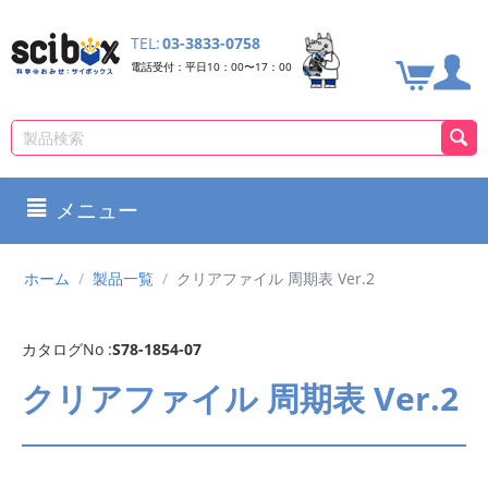
TEL:
03-3833-0758
電話受付：平日10：00〜17：00
メニュー
ホーム
/
製品一覧
/
クリアファイル 周期表 Ver.2
カタログNo :
S78-1854-07
クリアファイル 周期表 Ver.2