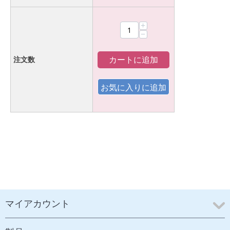
+
−
カートに追加
注文数
マイアカウント