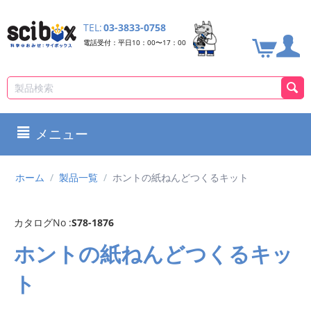
TEL:
03-3833-0758
電話受付：平日10：00〜17：00
メニュー
ホーム
/
製品一覧
/
ホントの紙ねんどつくるキット
カタログNo :
S78-1876
ホントの紙ねんどつくるキッ
ト