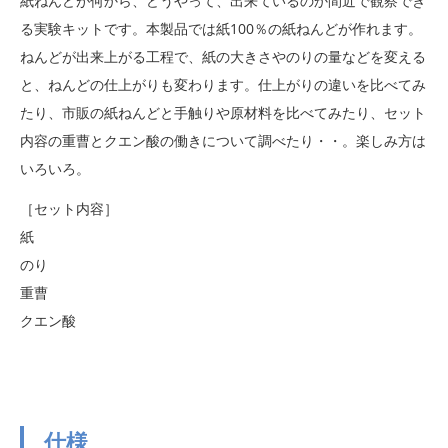
紙ねんどが何から、どうやって、出来ているのか間近で観察でき
る実験キットです。本製品では紙100％の紙ねんどが作れます。
ねんどが出来上がる工程で、紙の大きさやのりの量などを変える
と、ねんどの仕上がりも変わります。仕上がりの違いを比べてみ
たり、市販の紙ねんどと手触りや原材料を比べてみたり、セット
内容の重曹とクエン酸の働きについて調べたり・・。楽しみ方は
いろいろ。
［セット内容］
紙
のり
重曹
クエン酸
仕様