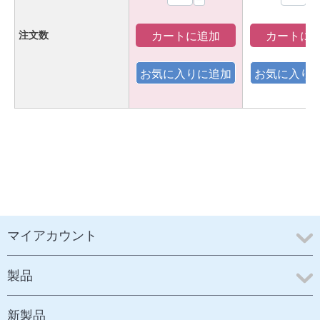
カートに追加
カートに
注文数
マイアカウント
製品
新製品