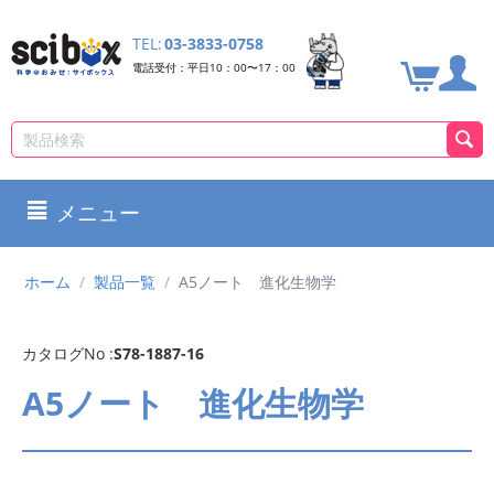
TEL:
03-3833-0758
電話受付：平日10：00〜17：00
メニュー
ホーム
/
製品一覧
/
A5ノート 進化生物学
カタログNo :
S78-1887-16
A5ノート 進化生物学