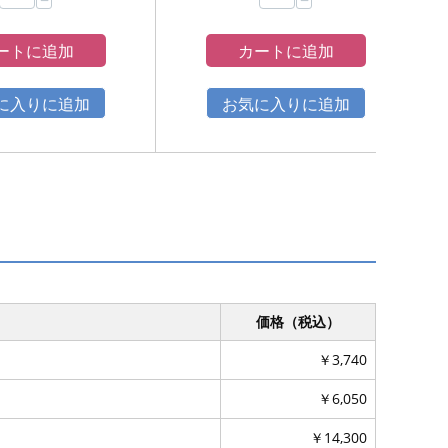
−
−
ートに追加
カートに追加
価格（税込）
￥3,740
￥6,050
￥14,300