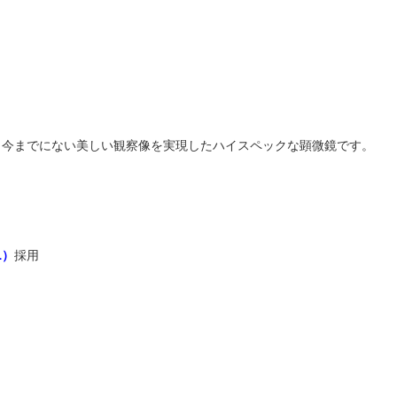
、今までにない美しい観察像を実現したハイスペックな顕微鏡です。
L）
採用