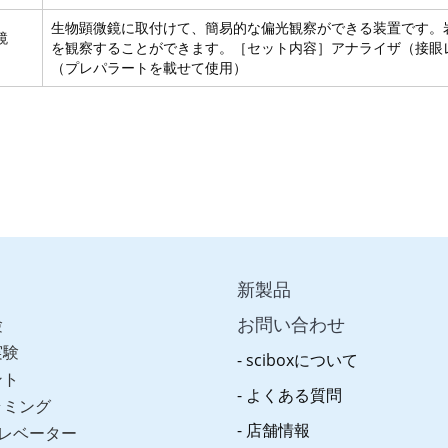
生物顕微鏡に取付けて、簡易的な偏光観察ができる装置です。
鏡
を観察することができます。［セット内容］アナライザ（接眼
（プレパラートを載せて使用）
新製品
お問い合わせ
験
実験
sciboxについて
ント
よくある質問
ラミング
店舗情報
レベーター