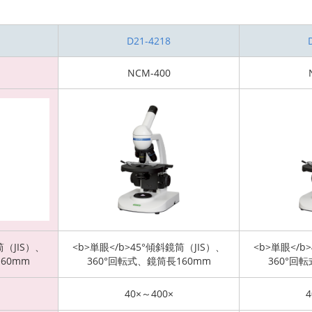
D21-4218
NCM-400
筒（JIS）、
<b>単眼</b>45°傾斜鏡筒（JIS）、
<b>単眼</b
60mm
360°回転式、鏡筒長160mm
360°回
40×～400×
4