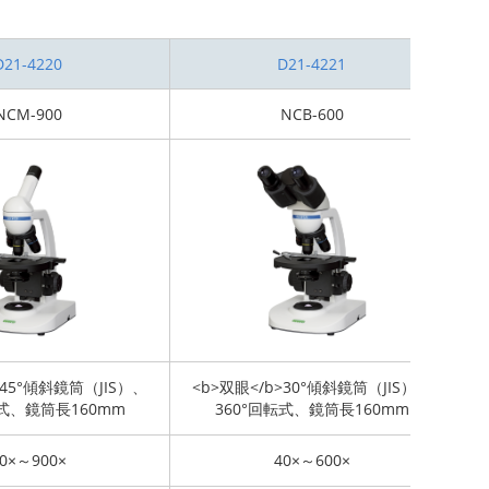
D21-4220
D21-4221
NCM-900
NCB-600
>45°傾斜鏡筒（JIS）、
<b>双眼</b>30°傾斜鏡筒（JIS）、
<
転式、鏡筒長160mm
360°回転式、鏡筒長160mm
0×～900×
40×～600×