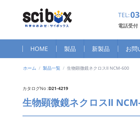
03
TEL:
電話受付：
HOME
製品
新製品
お問
ホーム
/
製品一覧
/
生物顕微鏡ネクロスⅡ NCM-600
カタログNo :
D21-4219
生物顕微鏡ネクロスⅡ NCM-