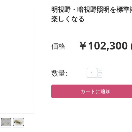
明視野・暗視野照明を標準搭
楽しくなる
￥
102,300
価格
+
数量:
−
カートに追加