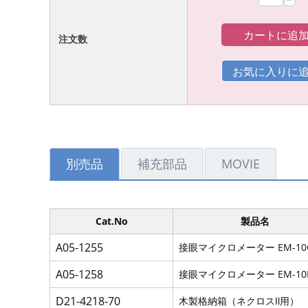
−
カートに追
注文数
別売品
補充部品
MOVIE
Cat.No
製品名
A05-1255
接眼マイクロメーター EM-10
A05-1258
接眼マイクロメーター EM-10
D21-4218-70
木製格納箱（ネクロスⅡ用）