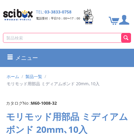
TEL:
03-3833-0758
電話受付：平日10：00〜17：00
メニュー
ホーム
/
製品一覧
/
モリモッド用部品 ミディアムボンド 20mm､10入
カタログNo :
M60-1008-32
モリモッド用部品 ミディアム
ボンド 20mm､10入