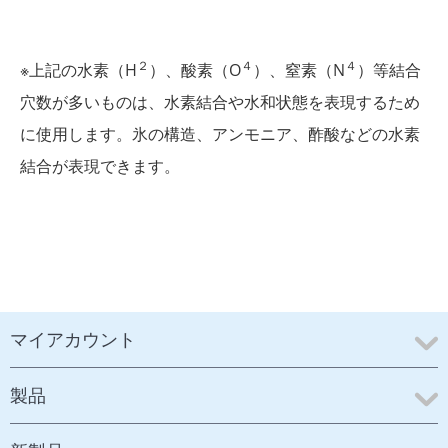
２
４
４
※上記の水素（H
）、酸素（O
）、窒素（N
）等結合
穴数が多いものは、水素結合や水和状態を表現するため
に使用します。氷の構造、アンモニア、酢酸などの水素
結合が表現できます。
マイアカウント
製品