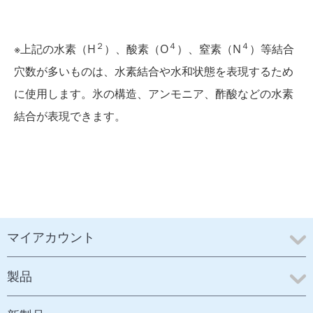
２
４
４
※上記の水素（H
）、酸素（O
）、窒素（N
）等結合
穴数が多いものは、水素結合や水和状態を表現するため
に使用します。氷の構造、アンモニア、酢酸などの水素
結合が表現できます。
マイアカウント
製品