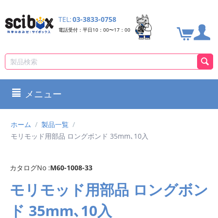
TEL:
03-3833-0758
電話受付：平日10：00〜17：00
メニュー
ホーム
/
製品一覧
/
モリモッド用部品 ロングボンド 35mm､10入
カタログNo :
M60-1008-33
モリモッド用部品 ロングボン
ド 35mm､10入