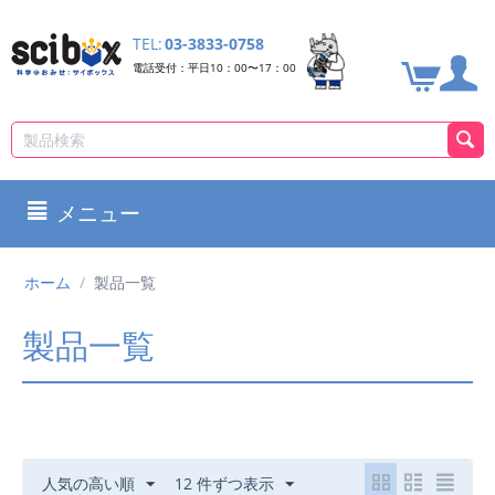
TEL:
03-3833-0758
電話受付：平日10：00〜17：00
メニュー
ホーム
/
製品一覧
製品一覧
人気の高い順
12 件ずつ表示