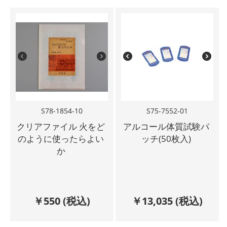
S78-1854-10
S75-7552-01
クリアファイル 火をど
アルコール体質試験パ
のように使ったらよい
ッチ(50枚入)
か
￥
550
(税込)
￥
13,035
(税込)