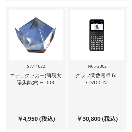
S77-1622
N65-2002
エデュクッカー(簡易太
グラフ関数電卓 fx-
陽焦熱炉) EC003
CG100-N
￥
4,950
(税込)
￥
30,800
(税込)