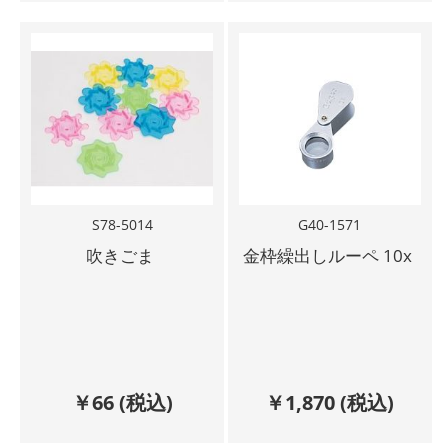
S78-5014
G40-1571
吹きごま
金枠繰出しルーペ 10x
￥
66
(税込)
￥
1,870
(税込)