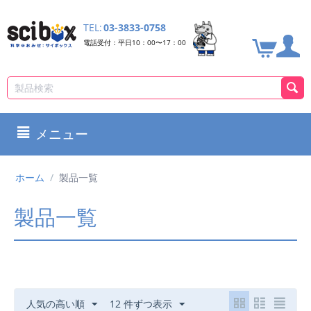
TEL:
03-3833-0758
電話受付：平日10：00〜17：00
メニュー
ホーム
/
製品一覧
製品一覧
人気の高い順
12 件ずつ表示