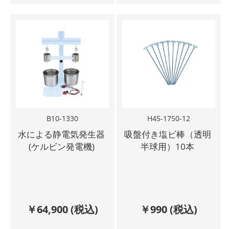
B10-1330
H45-1750-12
水による静電気発生器
吸盤付き塩ビ棒（透明
(ケルビン発電機)
半球用）10本
￥
64,900
(税込)
￥
990
(税込)