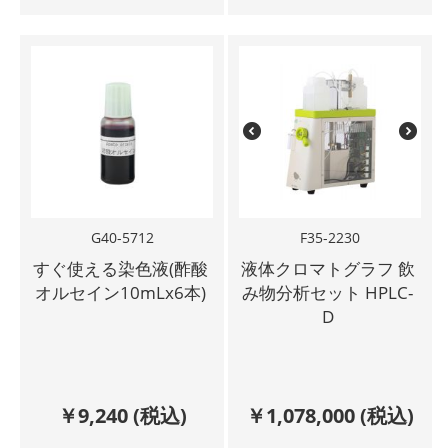
G40-5712
F35-2230
すぐ使える染色液(酢酸
液体クロマトグラフ 飲
オルセイン10mLx6本)
み物分析セット HPLC-
D
￥
9,240
(税込)
￥
1,078,000
(税込)