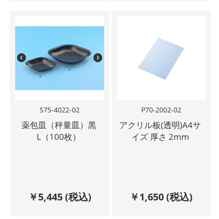
S75-4022-02
P70-2002-02
薬包皿（秤量皿）黒
アクリル板(透明)A4サ
L（100枚）
イズ 厚さ 2mm
￥
5,445
(税込)
￥
1,650
(税込)