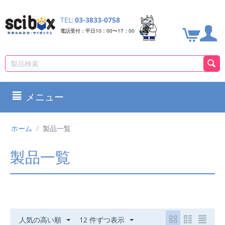
TEL:
03-3833-0758
電話受付：平日10：00〜17：00
メニュー
ホーム
/
製品一覧
製品一覧
人気の高い順
12 件ずつ表示