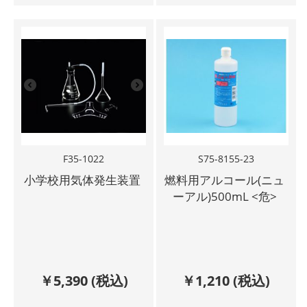
F35-1022
S75-8155-23
小学校用気体発生装置
燃料用アルコール(ニュ
ーアル)500mL <危>
￥
5,390
(税込)
￥
1,210
(税込)