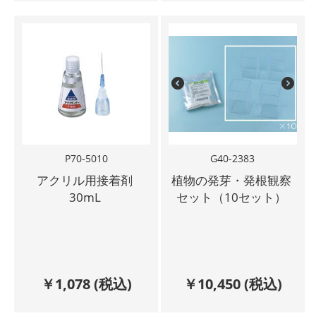
P70-5010
G40-2383
アクリル用接着剤
植物の発芽・発根観察
30mL
セット（10セット）
￥
1,078
(税込)
￥
10,450
(税込)