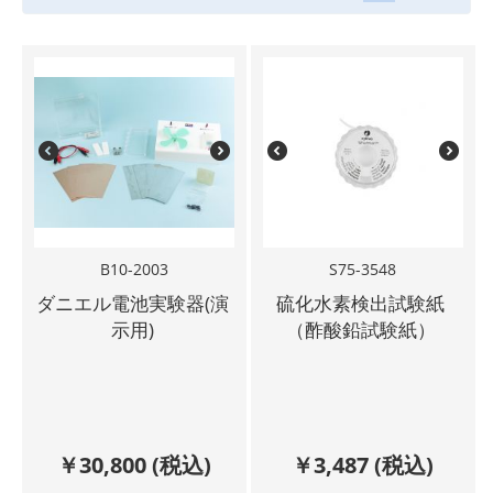
B10-2003
S75-3548
ダニエル電池実験器(演
硫化水素検出試験紙
示用)
（酢酸鉛試験紙）
￥
30,800
(税込)
￥
3,487
(税込)