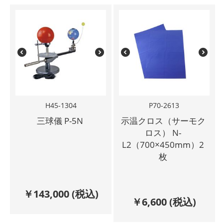
H45-1304
P70-2613
三球儀 P-5N
示温クロス（サーモク
ロス） N-
L2（700×450mm）2
枚
￥
143,000
(税込)
￥
6,600
(税込)