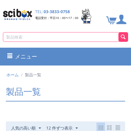
TEL:
03-3833-0758
電話受付：平日10：00〜17：00
メニュー
ホーム
/
製品一覧
製品一覧
人気の高い順
12 件ずつ表示