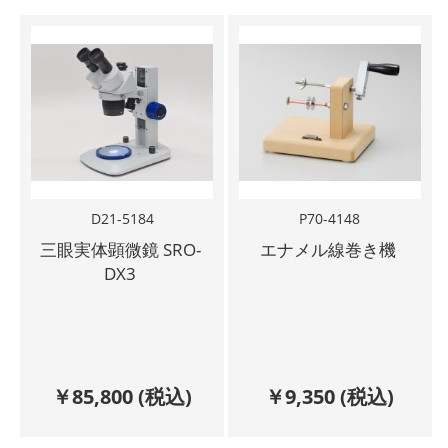
D21-5184
P70-4148
三眼実体顕微鏡 SRO-
エナメル線巻き機
DX3
￥
85,800
(税込)
￥
9,350
(税込)