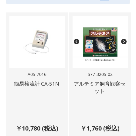
A05-7016
S77-3205-02
簡易検流計 CA-51N
アルテミア飼育観察セ
ット
￥
10,780
(税込)
￥
1,760
(税込)