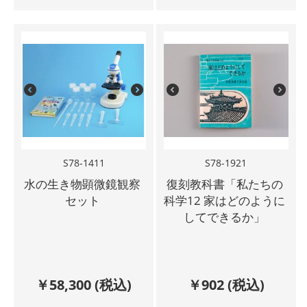
S78-1411
S78-1921
水の生き物顕微鏡観察
復刻教科書「私たちの
セット
科学12 家はどのように
してできるか」
￥
58,300
(税込)
￥
902
(税込)