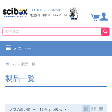
TEL:
03-3833-0758
電話受付：平日10：00〜17：00
メニュー
ホーム
/
製品一覧
製品一覧
人気の高い順
12 件ずつ表示