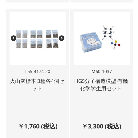
L55-4174-20
M60-1037
火山灰標本 3種各4個セ
HGS分子構造模型 有機
ット
化学学生用セット
￥
1,760
(税込)
￥
3,300
(税込)